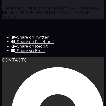
There are currently no reviews for LAS MONTAÑAS
DE ORTLES, STELVIO Y LLEGADA AL LAGO DE
GARDA
–
Share on Twitter
–
Share on Facebook
–
Share on Reddit
–
Share via Email
CONTACTO