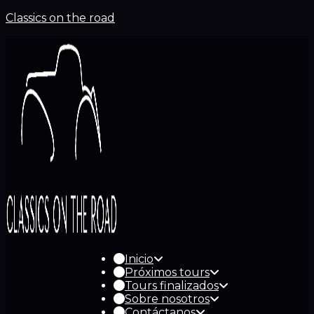
Classics on the road
Inicio
Próximos tours
Tours finalizados
Sobre nosotros
Contáctanos