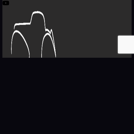
PÁGINAS
Home
Sobre nosotros
Contacto