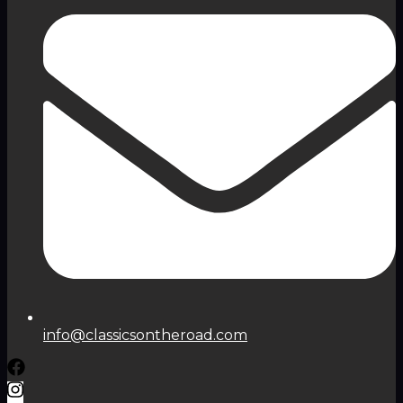
info@classicsontheroad.com