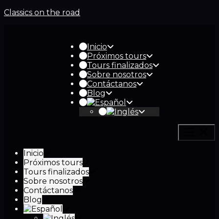
Classics on the road
Inicio
Próximos tours
Tours finalizados
Sobre nosotros
Contáctanos
Blog
Inicio
Próximos tours
Tours finalizados
Sobre nosotros
Contáctanos
Blog