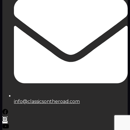
info@classicsontheroad.com