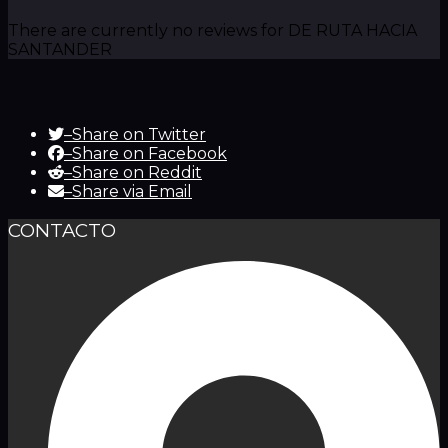
There are currently no reviews for DE RUTA HACIA
SANTANDER
–
Share on Twitter
–
Share on Facebook
–
Share on Reddit
–
Share via Email
CONTACTO