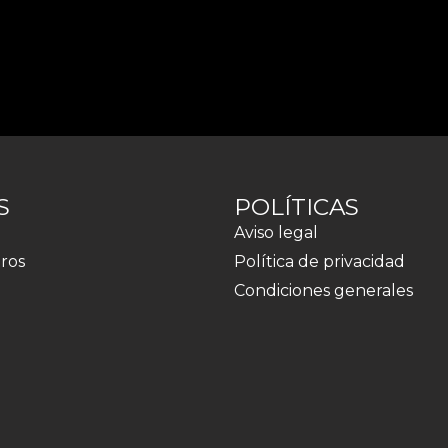
S
POLÍTICAS
Aviso legal
ros
Política de privacidad
Condiciones generales