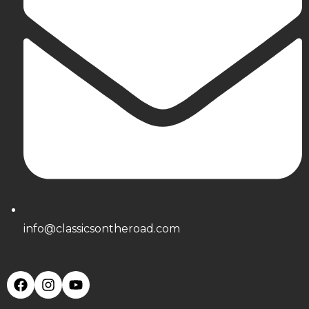
info@classicsontheroad.com