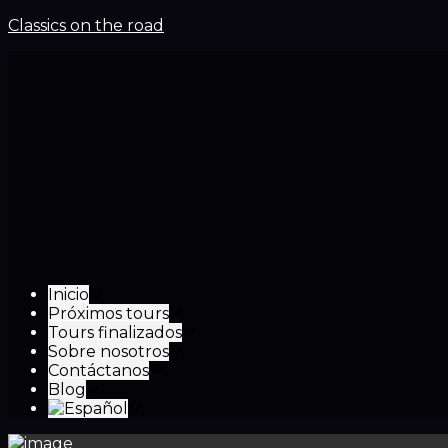
Classics on the road
Inicio
Próximos tours
Tours finalizados
Sobre nosotros
Contáctanos
Blog