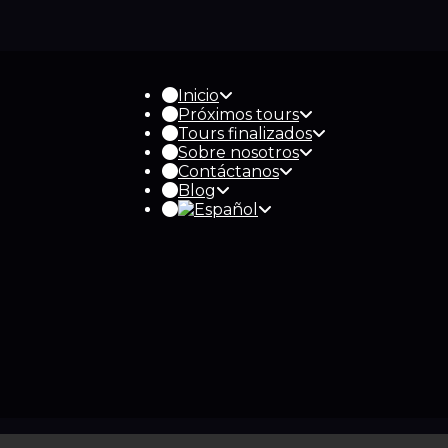
Inicio
Próximos tours
Tours finalizados
Sobre nosotros
Contáctanos
Blog