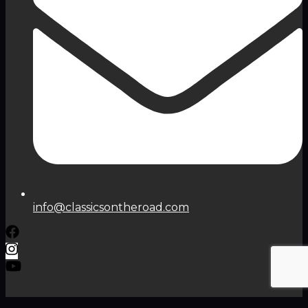
info@classicsontheroad.com