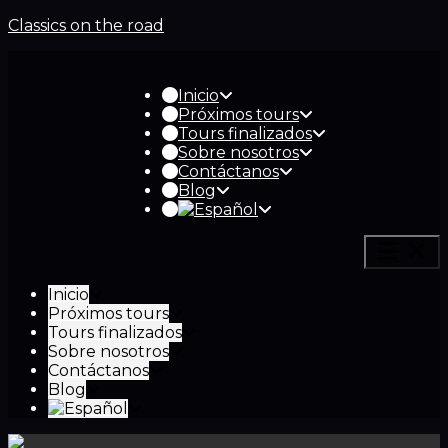
Classics on the road
Inicio
Próximos tours
Tours finalizados
Sobre nosotros
Contáctanos
Blog
Inicio
Próximos tours
Tours finalizados
Sobre nosotros
Contáctanos
Blog