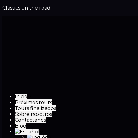
Classics on the road
Inicio
Próximos tours
Tours finalizados
Sobre nosotros
Contáctanos
Blog