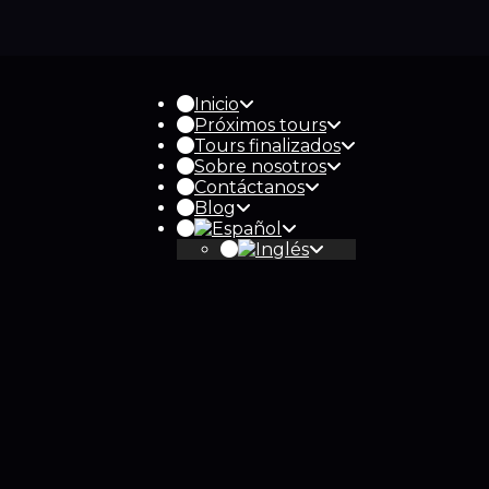
Inicio
Próximos tours
Tours finalizados
Sobre nosotros
Contáctanos
Blog