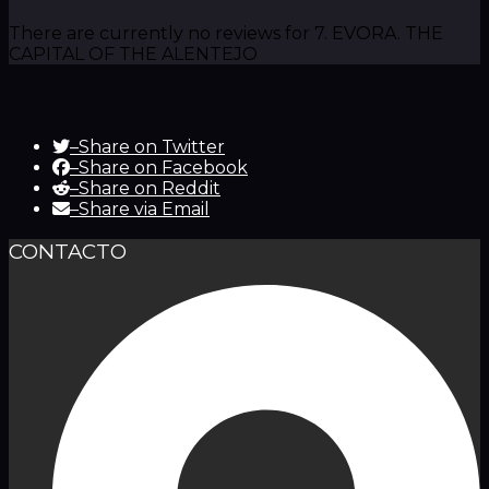
There are currently no reviews for 7. EVORA. THE
CAPITAL OF THE ALENTEJO
–
Share on Twitter
–
Share on Facebook
–
Share on Reddit
–
Share via Email
CONTACTO