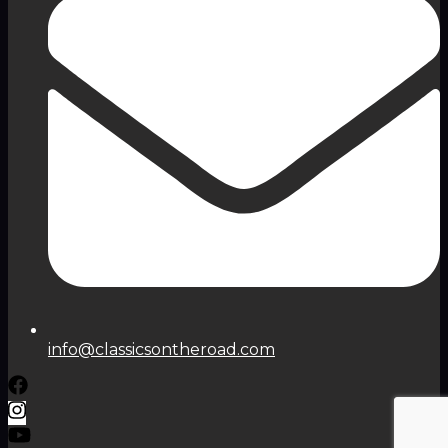
info@classicsontheroad.com