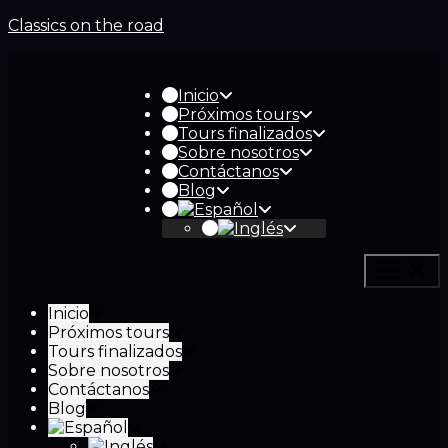
Classics on the road
Inicio
Próximos tours
Tours finalizados
Sobre nosotros
Contáctanos
Blog
Inicio
Próximos tours
Tours finalizados
Sobre nosotros
Contáctanos
Blog