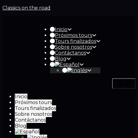
Classics on the road
Inicio
Próximos tours
Tours finalizados
Sobre nosotros
Contáctanos
Blog
Inicio
Próximos tours
Tours finalizados
Sobre nosotros
Contáctanos
Blog