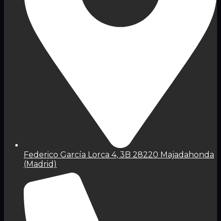
Federico García Lorca 4, 3B 28220 Majadahonda
(Madrid)