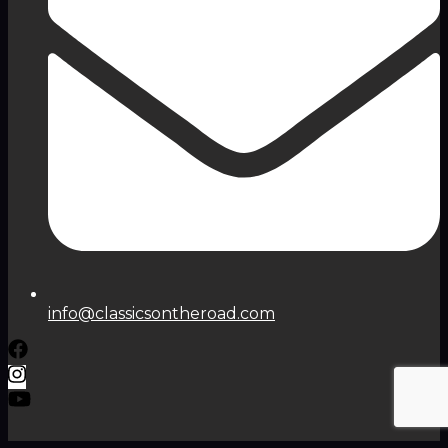
info@classicsontheroad.com