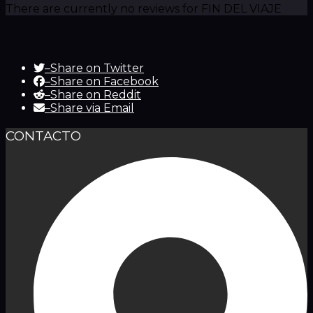
There are currently no reviews for FIN DEL VIAJE
–
Share on Twitter
–
Share on Facebook
–
Share on Reddit
–
Share via Email
CONTACTO