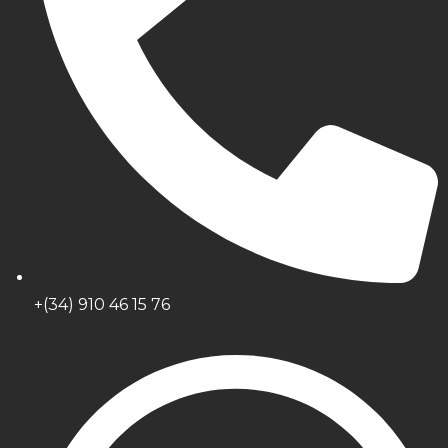
+(34) 910 46 15 76