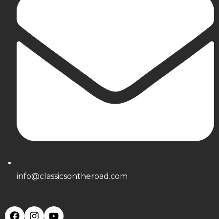
info@classicsontheroad.com