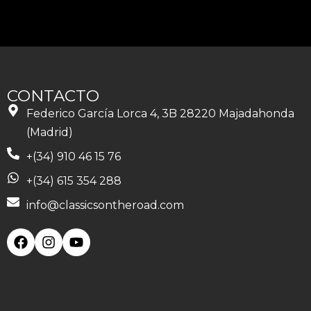
CONTACTO
Federico García Lorca 4, 3B 28220 Majadahonda
(Madrid)
+(34) 910 46 15 76
+(34) 615 354 288
info@classicsontheroad.com