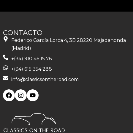
CONTACTO
Federico García Lorca 4, 3B 28220 Majadahonda
(Madrid)
+(34) 910 46 15 76
+(34) 615 354 288
info@classicsontheroad.com