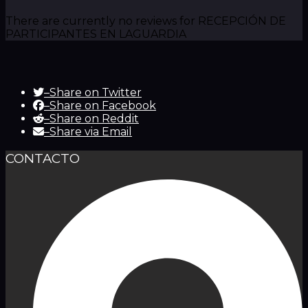
There are currently no reviews for RECEPCIÓN DE
PARTICIPANTES EN LAGUARDIA
–
Share on Twitter
–
Share on Facebook
–
Share on Reddit
–
Share via Email
CONTACTO