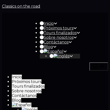
Classics on the road
Inicio
Próximos tours
Tours finalizados
Sobre nosotros
Contáctanos
Blog
Inicio
Próximos tours
Tours finalizados
Sobre nosotros
Contáctanos
Blog