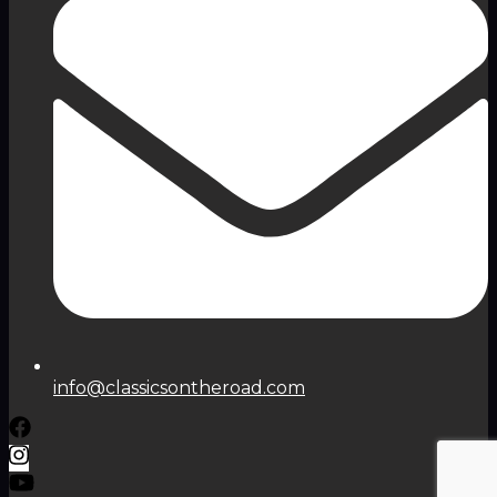
info@classicsontheroad.com