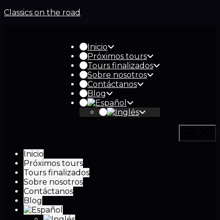
Classics on the road
Inicio
Próximos tours
Tours finalizados
Sobre nosotros
Contáctanos
Blog
Inicio
Próximos tours
Tours finalizados
Sobre nosotros
Contáctanos
Blog